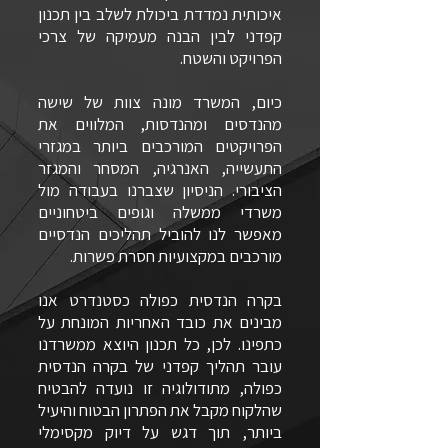
איכותית נמדדת ביכולת לשלב בין תכנון
קפדני לבין הבנה מעמיקה של צרכי
הפרויקט והשטח.
כיום, המשרד מונה צוות של שישה
מהנדסים ומהנדסות, המלווים את
הפרויקטים המורכבים ביותר במגזרי
התעשייה, האנרגיה, המסחר והמגזר
הציבורי. הניסיון שצברנו בעבודה מול
משרדי ממשלה וגופים ביטחוניים
מאפשר לנו להוביל תהליכים הנדסיים
מורכבים במקצועיות חסרת פשרות.
בקרה הנדסית כפולה כסטנדרט אנו
מבינים את כובד האחריות המונחת על
כתפינו. לכן, כל תכנון היוצא ממשרדנו
עובר תהליך קפדני של בקרה הנדסית
כפולה, מתודולוגיה זו נועדה להבטיח
שהלקוח מקבל את הפתרון הבטוח והיעיל
ביותר, תוך דגש על דיוק מקסימלי