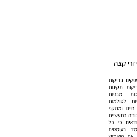
רי קצ​ה
פקים בדיקות
דיקות תקינות
ות מבניות
ות לסולמות
 חיים ומתקני
ודה בתעשיית
ודאים כי כל
מד בעומסים
 את השימוש