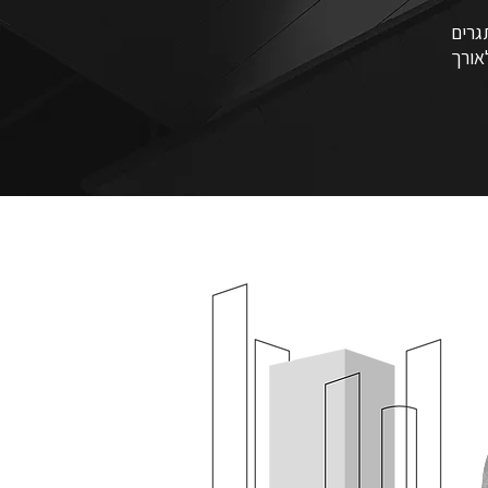
גרים
אורך