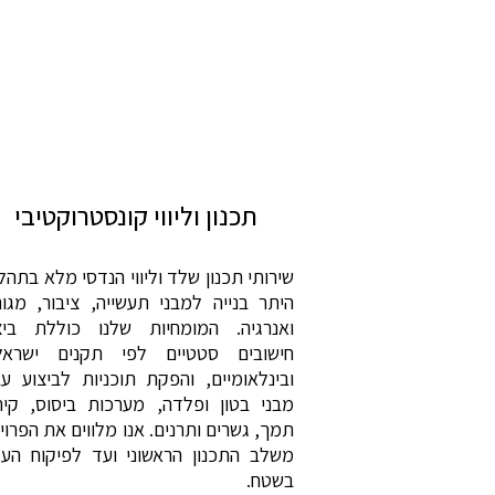
תכנון וליווי קונסטרוקטיבי
שירותי תכנון שלד וליווי הנדסי מלא בתהלי
היתר בנייה למבני תעשייה, ציבור, מגור
ואנרגיה. המומחיות שלנו כוללת ביצ
חישובים סטטיים לפי תקנים ישראל
ובינלאומיים, והפקת תוכניות לביצוע עב
מבני בטון ופלדה, מערכות ביסוס, קיר
תמך, גשרים ותרנים. אנו מלווים את הפרוי
משלב התכנון הראשוני ועד לפיקוח העלי
בשטח.