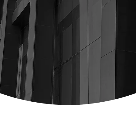
GINEERING & CONSULT